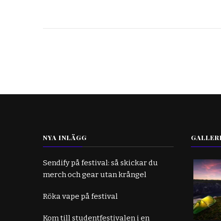
NYA INLÄGG
GALLER
Sendify på festival: så skickar du
merch och gear utan krångel
Röka vape på festival
Kom till studentfestivalen i en