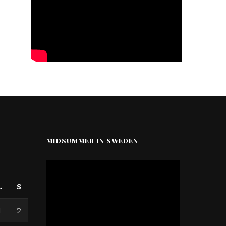
MIDSUMMER IN SWEDEN
L
S
1
2