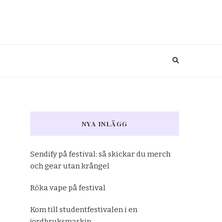
NYA INLÄGG
Sendify på festival: så skickar du merch
och gear utan krångel
Röka vape på festival
Kom till studentfestivalen i en
jordbruksmaskin