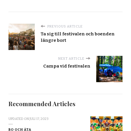
PREVIOUS ARTICLE
Ta sig till festivalen och boenden
längre bort
NEXT ARTICLE
Campa vid festivalen
Recommended Articles
UPDATED ON
JULI 17, 2023
BO OCH ÄTA