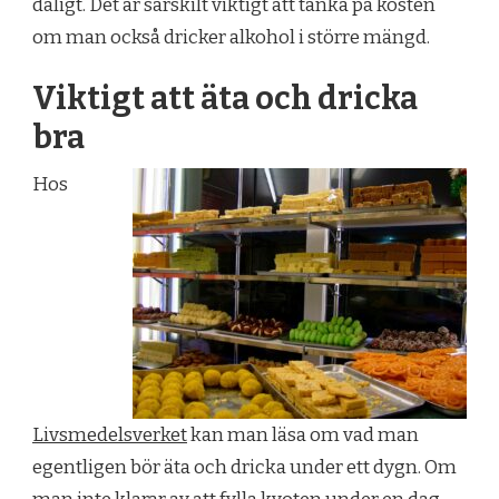
dåligt. Det är särskilt viktigt att tänka på kosten
om man också dricker alkohol i större mängd.
Viktigt att äta och dricka
bra
Hos
Livsmedelsverket
kan man läsa om vad man
egentligen bör äta och dricka under ett dygn. Om