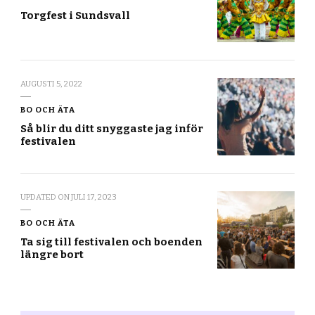
Torgfest i Sundsvall
AUGUSTI 5, 2022
BO OCH ÄTA
Så blir du ditt snyggaste jag inför
festivalen
UPDATED ON
JULI 17, 2023
BO OCH ÄTA
Ta sig till festivalen och boenden
längre bort