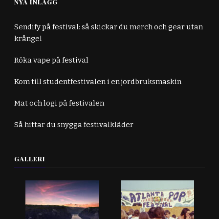
NYA INLÄGG
Sendify på festival: så skickar du merch och gear utan
krångel
Röka vape på festival
Kom till studentfestivalen i en jordbruksmaskin
Mat och logi på festivalen
Så hittar du snygga festivalkläder
GALLERI