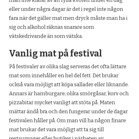
man inte klarar av att fylla kvoten under en dag
eller under några dagar är det i regel inte någon
fara när det gäller mat men dryck måste man ha i
sig och alkohol räknas snarare som
vätskedrivande än som vätska.
Vanlig mat på festival
På festivaler av olika slag serveras det ofta lättare
mat som innehåller en hel del fett. Det brukar
också vara möjligt att köpa sallader eller liknande.
Annars är hamburgare, olika smörgåsar, korv och
pizzabitar mycket vanligt att stöta på. Maten
mättar ändå bra och den fungerar under de dagar
festivalen håller på. Om man vill ha någon finare
mat brukar det vara möjligt att ta sig till
restauranger eller butiker i närheten av