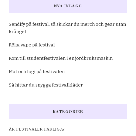
NYA INLÄGG
Sendify på festival: så skickar du merch och gear utan
krångel
Röka vape på festival
Kom till studentfestivalen i en jordbruksmaskin
Mat och logi på festivalen
Så hittar du snygga festivalkläder
KATEGORIER
ÄR FESTIVALER FARLIGA?